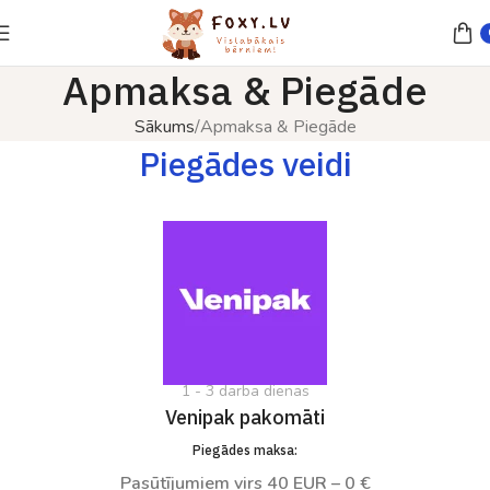
Apmaksa & Piegāde
Sākums
Apmaksa & Piegāde
Piegādes veidi
1 - 3 darba dienas
Venipak pakomāti
Piegādes maksa:
Pasūtījumiem virs 40 EUR – 0 €