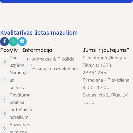
Kvalitatīvas lietas mazuļiem
Foxy.lv
Informācija
Jums ir jautājums?
Par
E-pasts: info@foxy.lv
Apmaksa & Piegāde
uzņēmumu
Tālrunis: +371
Pasūtījumu izsekošana
Garantija
28861295
un
Pirmdiena - Piektdiena
serviss
9:00 - 17:00
Privātuma
Skolas iela 2, Rīga, LV-
politika
1010
Lietošanas
noteikumi
Sazināties
ar mums