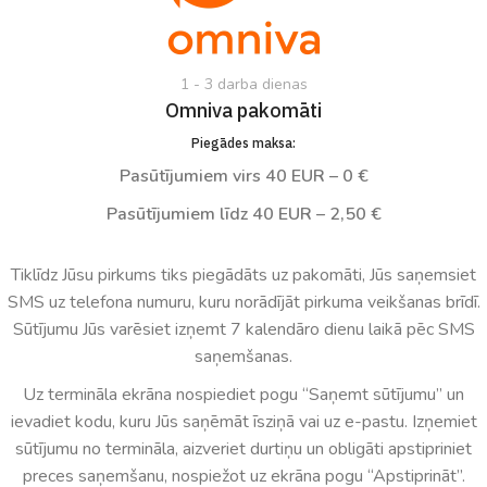
1 - 3 darba dienas
Omniva pakomāti
Piegādes maksa:
Pasūtījumiem virs 40 EUR – 0 €
Pasūtījumiem līdz 40 EUR – 2,50 €
Tiklīdz Jūsu pirkums tiks piegādāts uz pakomāti, Jūs saņemsiet
SMS uz telefona numuru, kuru norādījāt pirkuma veikšanas brīdī.
Sūtījumu Jūs varēsiet izņemt 7 kalendāro dienu laikā pēc SMS
saņemšanas.
Uz termināla ekrāna nospiediet pogu “Saņemt sūtījumu” un
ievadiet kodu, kuru Jūs saņēmāt īsziņā vai uz e-pastu. Izņemiet
sūtījumu no termināla, aizveriet durtiņu un obligāti apstipriniet
preces saņemšanu, nospiežot uz ekrāna pogu “Apstiprināt”.