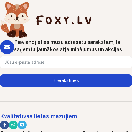
Pievienojieties mūsu adresātu sarakstam, lai
saņemtu jaunākos atjauninājumus un akcijas
Pierakstīties
Kvalitatīvas lietas mazuļiem