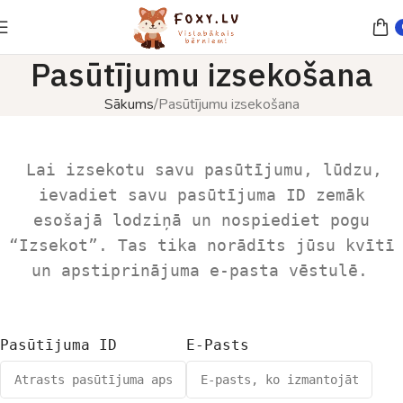
Pasūtījumu izsekošana
Sākums
Pasūtījumu izsekošana
Lai izsekotu savu pasūtījumu, lūdzu,
ievadiet savu pasūtījuma ID zemāk
esošajā lodziņā un nospiediet pogu
“Izsekot”. Tas tika norādīts jūsu kvītī
un apstiprinājuma e-pasta vēstulē.
Pasūtījuma ID
E-Pasts