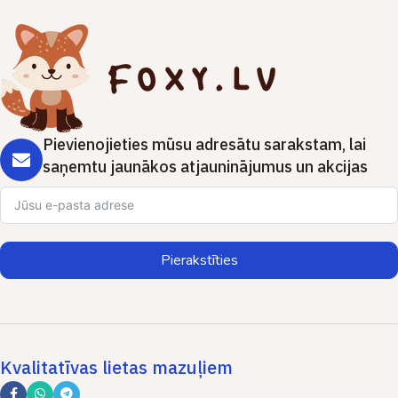
Pievienojieties mūsu adresātu sarakstam, lai
saņemtu jaunākos atjauninājumus un akcijas
Pierakstīties
Kvalitatīvas lietas mazuļiem