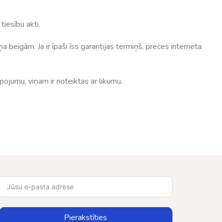
tiesību akti.
beigām. Ja ir īpaši īss garantijas termiņš, preces interneta
pojumu, viņam ir noteiktas ar likumu.
Pierakstīties