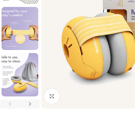
Palielināt