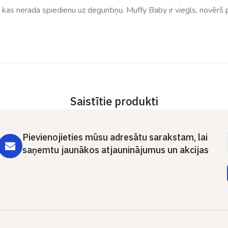
 kas nerada spiedienu uz deguntiņu. Muffy Baby ir viegls, novērš 
Saistītie produkti
Pievienojieties mūsu adresātu sarakstam, lai
saņemtu jaunākos atjauninājumus un akcijas