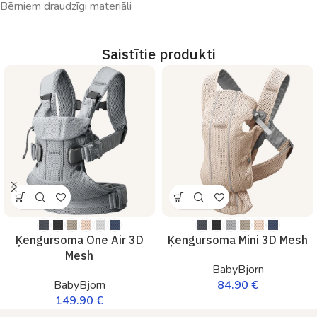
Bērniem draudzīgi materiāli
Saistītie produkti
Ķengursoma One Air 3D
Ķengursoma Mini 3D Mesh
Mesh
BabyBjorn
BabyBjorn
84.90
€
149.90
€