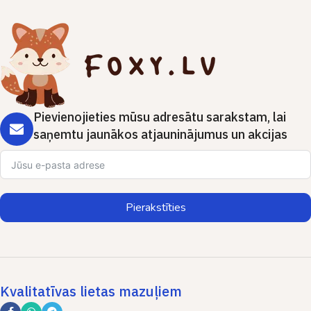
Pievienojieties mūsu adresātu sarakstam, lai
saņemtu jaunākos atjauninājumus un akcijas
Pierakstīties
Kvalitatīvas lietas mazuļiem