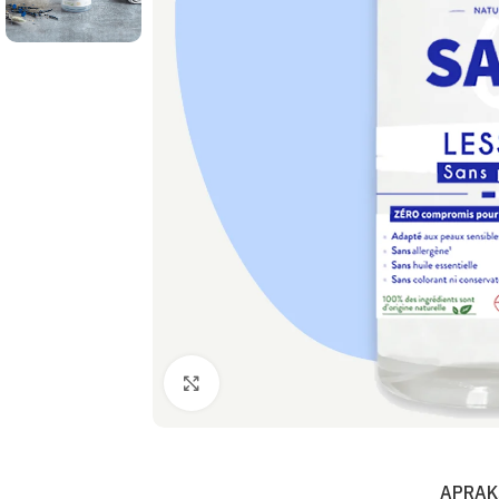
Palielināt
APRAK