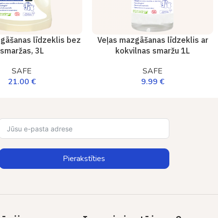
gāšanas līdzeklis bez
Veļas mazgāšanas līdzeklis ar
smaržas, 3L
kokvilnas smaržu 1L
SAFE
SAFE
21.00
€
9.99
€
Pierakstīties