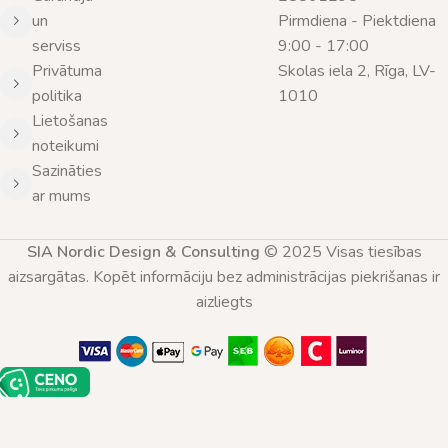
un
Pirmdiena - Piektdiena
serviss
9:00 - 17:00
Privātuma
Skolas iela 2, Rīga, LV-
politika
1010
Lietošanas
noteikumi
Sazināties
ar mums
SIA Nordic Design & Consulting
© 2025 Visas tiesības
aizsargātas. Kopēt informāciju bez administrācijas piekrišanas ir
aizliegts