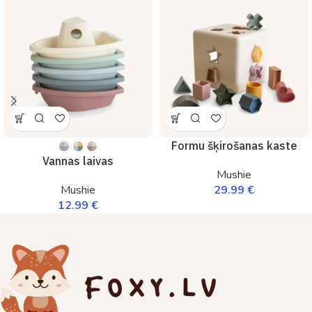
Formu šķirošanas kaste
Vannas laivas
Mushie
29.99
€
Mushie
12.99
€