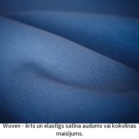
Woven - ērts un elastīgs satīna audums vai kokvilnas
maisījums.