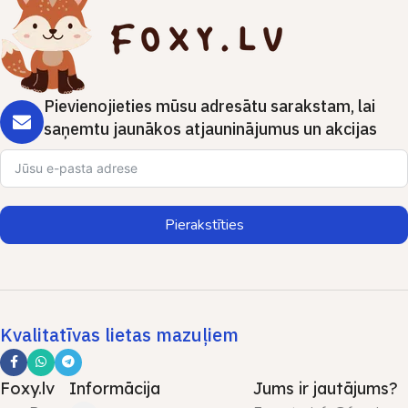
Pievienojieties mūsu adresātu sarakstam, lai
saņemtu jaunākos atjauninājumus un akcijas
Pierakstīties
Kvalitatīvas lietas mazuļiem
Foxy.lv
Informācija
Jums ir jautājums?