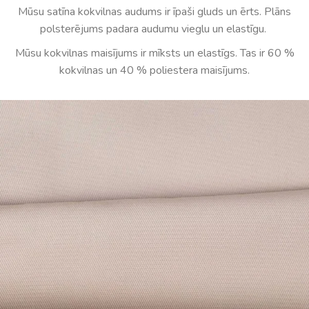
Mūsu satīna kokvilnas audums ir īpaši gluds un ērts. Plāns
polsterējums padara audumu vieglu un elastīgu.
Mūsu kokvilnas maisījums ir mīksts un elastīgs. Tas ir 60 %
kokvilnas un 40 % poliestera maisījums.