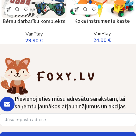
Koka instrumentu kaste
Bērnu darbarīku komplekts
VanPlay
VanPlay
24.90
€
29.90
€
Pievienojieties mūsu adresātu sarakstam, lai
saņemtu jaunākos atjauninājumus un akcijas