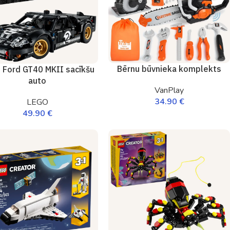
Bērnu būvnieka komplekts
 Ford GT40 MKII sacīkšu
auto
VanPlay
34.90
€
LEGO
49.90
€