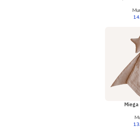
Mun
14
Miega 
Mu
13