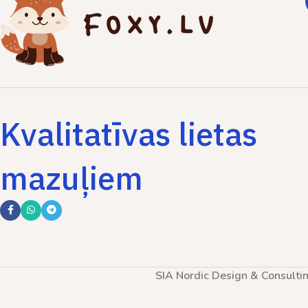
Kvalitatīvas lietas
mazuļiem
SIA Nordic Design & Consulti