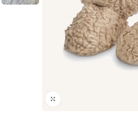
Palielināt