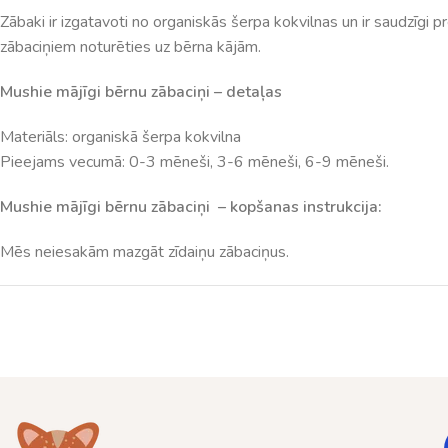
Zābaki ir izgatavoti no organiskās šerpa kokvilnas un ir saudzīgi 
zābaciņiem noturēties uz bērna kājām.
Mushie mājīgi bērnu zābaciņi – detaļas
Materiāls: organiskā šerpa kokvilna
Pieejams vecumā: 0-3 mēneši, 3-6 mēneši, 6-9 mēneši.
Mushie mājīgi bērnu zābaciņi – kopšanas instrukcija:
Mēs neiesakām mazgāt zīdaiņu zābaciņus.