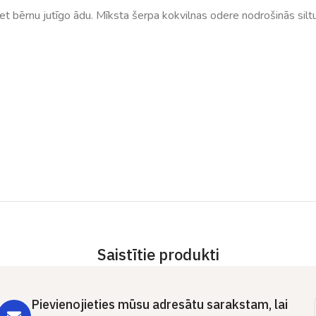
pret bērnu jutīgo ādu. Mīksta šerpa kokvilnas odere nodrošinās sil
Saistītie produkti
Pievienojieties mūsu adresātu sarakstam, lai