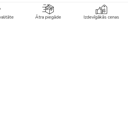
alitāte
Ātra piegāde
Izdevīgākās cenas