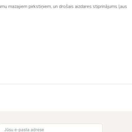
tumu mazajiem pirkstiņiem, un drošais aizdares stiprinājums ļaus