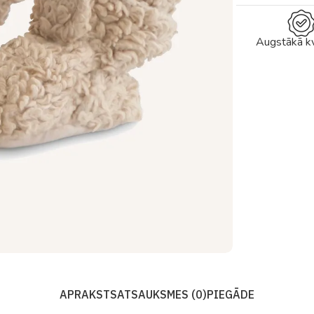
Augstākā kv
APRAKSTS
ATSAUKSMES (0)
PIEGĀDE