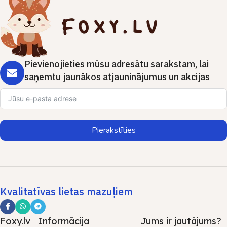
Pievienojieties mūsu adresātu sarakstam, lai
saņemtu jaunākos atjauninājumus un akcijas
Pierakstīties
Kvalitatīvas lietas mazuļiem
Foxy.lv
Informācija
Jums ir jautājums?