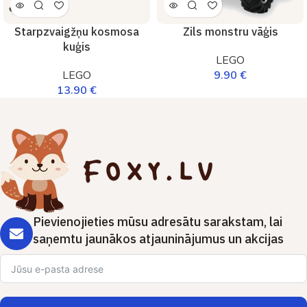
Starpzvaigžņu kosmosa
Zils monstru vāģis
kuģis
LEGO
LEGO
9.90
€
13.90
€
Pievienojieties mūsu adresātu sarakstam, lai
saņemtu jaunākos atjauninājumus un akcijas