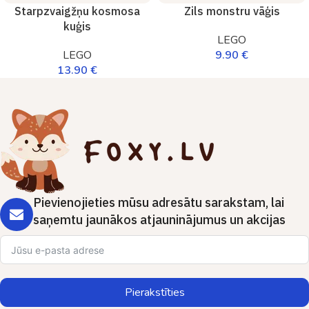
Starpzvaigžņu kosmosa
Zils monstru vāģis
kuģis
LEGO
LEGO
9.90
€
13.90
€
Pievienojieties mūsu adresātu sarakstam, lai
saņemtu jaunākos atjauninājumus un akcijas
Pierakstīties