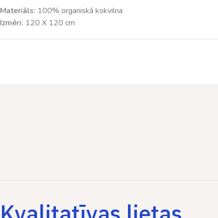
Materiāls:
100% organiskā kokvilna
Izmēri:
120 X 120 cm
Kvalitatīvas lietas