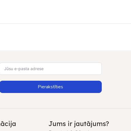
Pierakstīties
ācija
Jums ir jautājums?