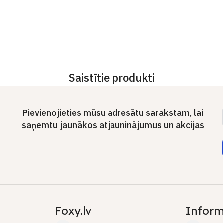
Saistītie produkti
Pievienojieties mūsu adresātu sarakstam, lai
saņemtu jaunākos atjauninājumus un akcijas
Foxy.lv
Inform