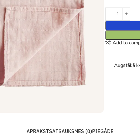
Add to com
Augstākā kv
APRAKSTS
ATSAUKSMES (0)
PIEGĀDE