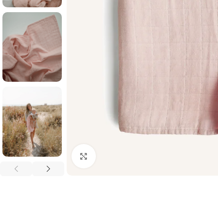
Palielināt