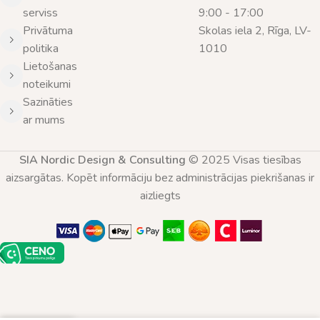
serviss
9:00 - 17:00
Privātuma
Skolas iela 2, Rīga, LV-
politika
1010
Lietošanas
noteikumi
Sazināties
ar mums
SIA Nordic Design & Consulting
© 2025 Visas tiesības
aizsargātas. Kopēt informāciju bez administrācijas piekrišanas ir
aizliegts