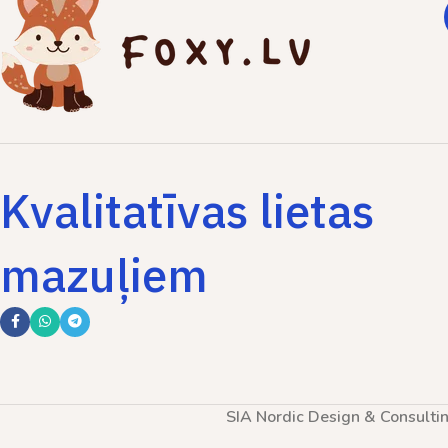
Kvalitatīvas lietas
mazuļiem
SIA Nordic Design & Consulti