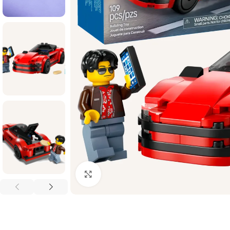
Palielināt