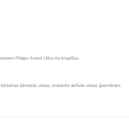
 pieņem Philips Avent Ultra Air knupīšus.
r bīstamas ķīmiskās vielas, endokrīni aktīvās vielas (piemēram,