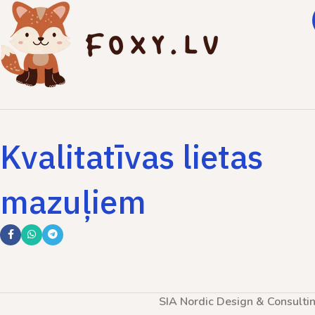
Kvalitatīvas lietas
mazuļiem
SIA Nordic Design & Consulti