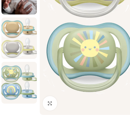
Palielināt