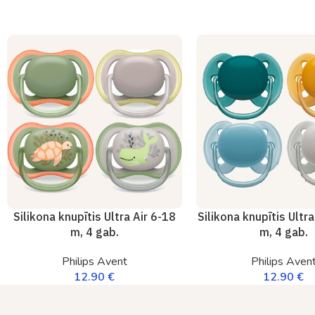
Silikona knupītis Ultra Air 6-18
Silikona knupītis Ultr
m, 4 gab.
m, 4 gab.
Philips Avent
Philips Aven
12.90
€
12.90
€