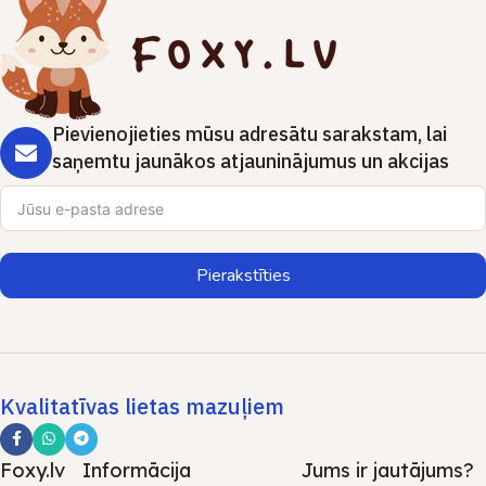
Pievienojieties mūsu adresātu sarakstam, lai
saņemtu jaunākos atjauninājumus un akcijas
Pierakstīties
Kvalitatīvas lietas mazuļiem
Foxy.lv
Informācija
Jums ir jautājums?