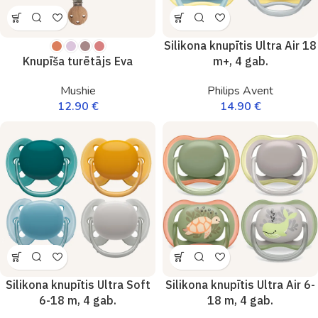
Silikona knupītis Ultra Air 18
m+, 4 gab.
Knupīša turētājs Eva
Philips Avent
Mushie
14.90
€
12.90
€
Silikona knupītis Ultra Soft
Silikona knupītis Ultra Air 6-
6-18 m, 4 gab.
18 m, 4 gab.