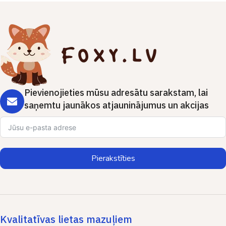
Pievienojieties mūsu adresātu sarakstam, lai
saņemtu jaunākos atjauninājumus un akcijas
Pierakstīties
Kvalitatīvas lietas mazuļiem