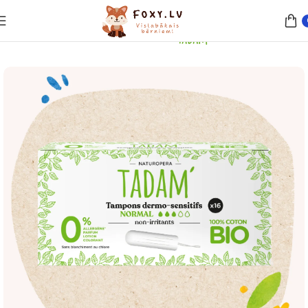
Sākums
Sieviešu produkti