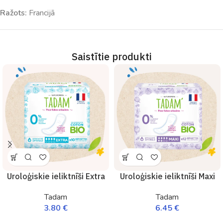
Ražots:
Francijā
Saistītie produkti
Uroloģiskie ieliktnīši Extra
Uroloģiskie ieliktnīši Maxi
Tadam
Tadam
3.80
€
6.45
€