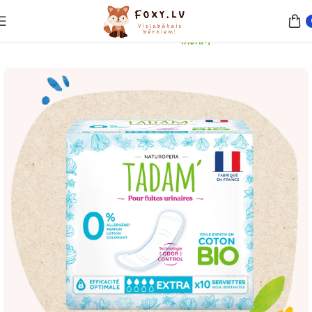
Sākums
Sieviešu produkti