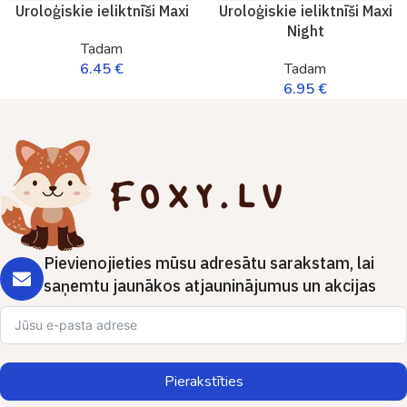
Uroloģiskie ieliktnīši Maxi
Uroloģiskie ieliktnīši Maxi
Night
Tadam
6.45
€
Tadam
6.95
€
Pievienojieties mūsu adresātu sarakstam, lai
saņemtu jaunākos atjauninājumus un akcijas
Pierakstīties