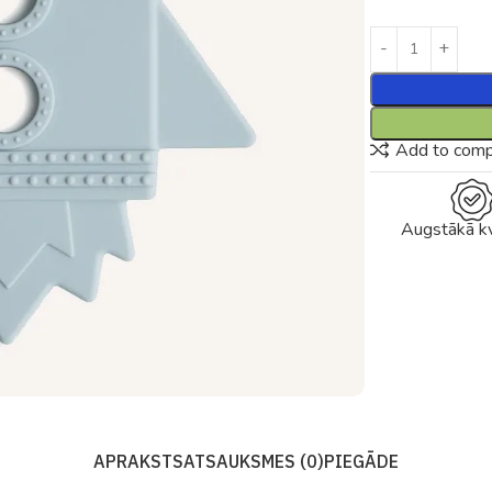
Add to com
Augstākā kv
APRAKSTS
ATSAUKSMES (0)
PIEGĀDE