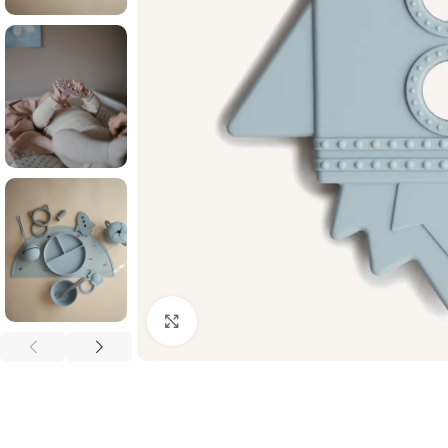
Palielināt