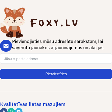
Pievienojieties mūsu adresātu sarakstam, lai
saņemtu jaunākos atjauninājumus un akcijas
Pierakstīties
Kvalitatīvas lietas mazuļiem