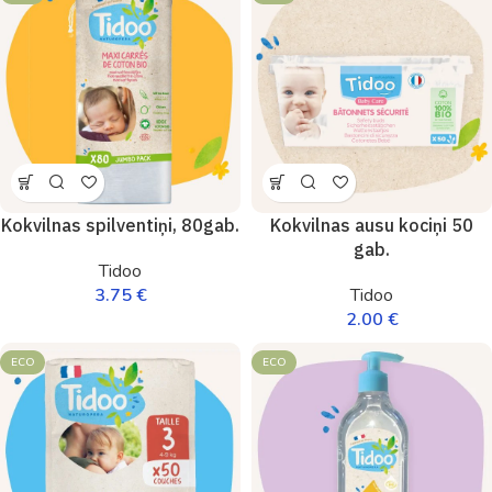
Kokvilnas spilventiņi, 80gab.
Kokvilnas ausu kociņi 50
gab.
Tidoo
3.75
€
Tidoo
2.00
€
ECO
ECO