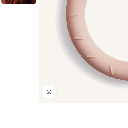
Palielināt