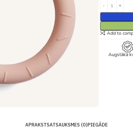
Add to com
Augstākā kv
APRAKSTS
ATSAUKSMES (0)
PIEGĀDE