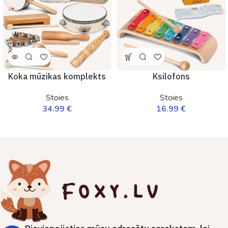
Koka mūzikas komplekts
Ksilofons
Stoies
Stoies
34.99
€
16.99
€