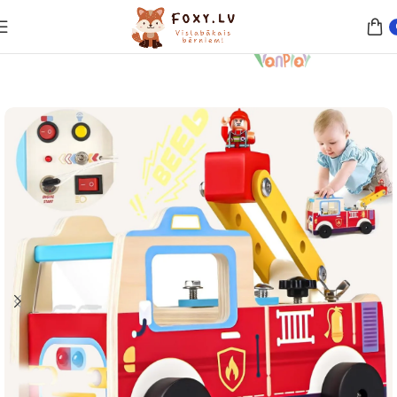
Sākums
Rotaļlietas
Koka rotaļlietas