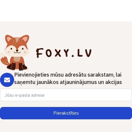
Pievienojieties mūsu adresātu sarakstam, lai
saņemtu jaunākos atjauninājumus un akcijas
Pierakstīties