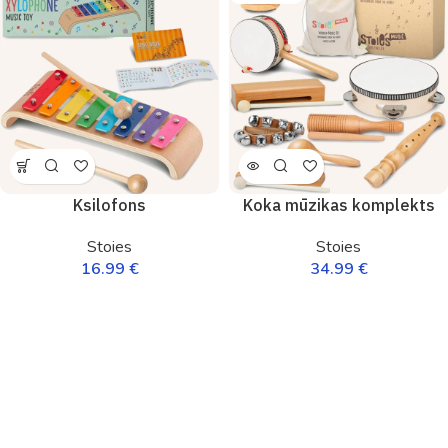
Ksilofons
Koka mūzikas komplekts
Stoies
Stoies
16.99
€
34.99
€