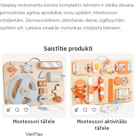
Vanplay instrumentu kastes komplekts bērniem ir ideāla dāvana
pirmsskolas agrīnai apmācībai, lomu spēlēm, Montessori
rotaļlietām, Ziemassvētkiem, dzimšanas dienai, izglītojošām
spēlēm utt. Lieliska smalkās motorikas rotaļlieta bērniem.
Saistītie produkti
Montessori tāfele
Montessori aktivitāšu
tāfele
VanPlay