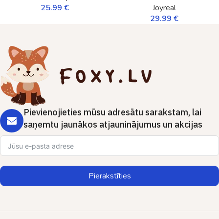
25.99
€
Joyreal
29.99
€
Pievienojieties mūsu adresātu sarakstam, lai
saņemtu jaunākos atjauninājumus un akcijas
Pierakstīties