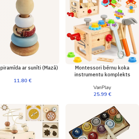
Montessori bērnu koka
piramīda ar sunīti (Mazā)
instrumentu komplekts
11.80
€
VanPlay
25.99
€