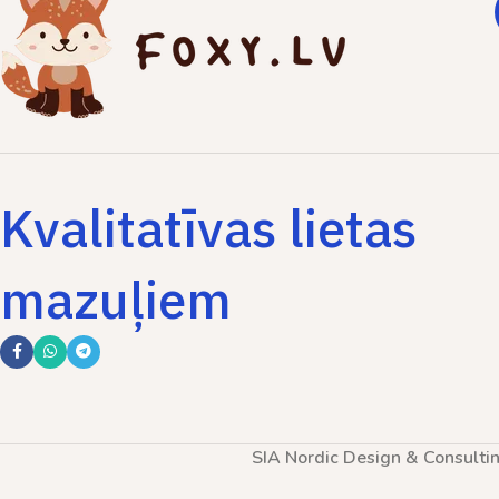
Kvalitatīvas lietas
mazuļiem
SIA Nordic Design & Consulti