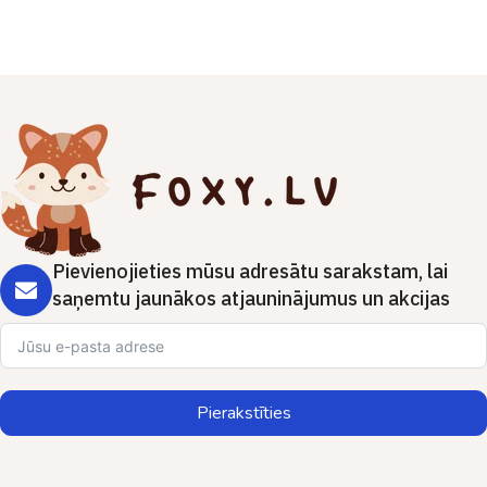
Pievienojieties mūsu adresātu sarakstam, lai
saņemtu jaunākos atjauninājumus un akcijas
Pierakstīties