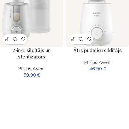
2-in-1 sildītājs un
Ātrs pudelīšu sildītājs
sterilizators
Philips Avent
Philips Avent
46.90
€
59.90
€