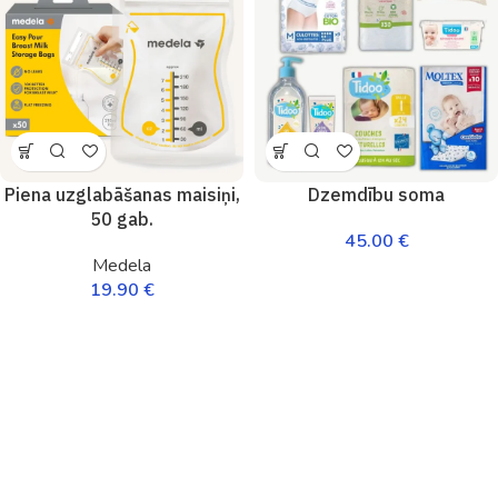
Piena uzglabāšanas maisiņi,
Dzemdību soma
50 gab.
45.00
€
Medela
19.90
€