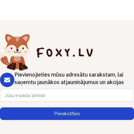
Pievienojieties mūsu adresātu sarakstam, lai
saņemtu jaunākos atjauninājumus un akcijas
Pierakstīties