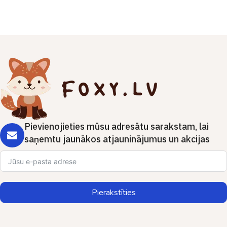
Pievienojieties mūsu adresātu sarakstam, lai
saņemtu jaunākos atjauninājumus un akcijas
Pierakstīties