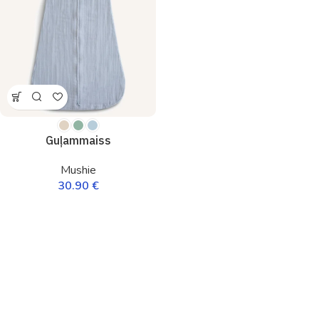
Guļammaiss
Mushie
30.90
€