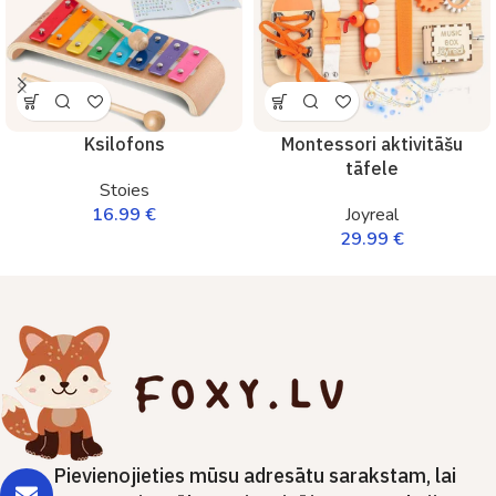
Ksilofons
Montessori aktivitāšu
tāfele
Stoies
16.99
€
Joyreal
29.99
€
Pievienojieties mūsu adresātu sarakstam, lai