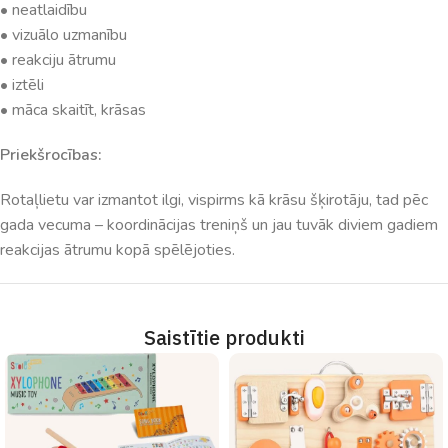
• neatlaidību
• vizuālo uzmanību
• reakciju ātrumu
• iztēli
• māca skaitīt, krāsas
Priekšrocības:
Rotaļlietu var izmantot ilgi, vispirms kā krāsu šķirotāju, tad pēc
gada vecuma – koordinācijas treniņš un jau tuvāk diviem gadiem
reakcijas ātrumu kopā spēlējoties.
Saistītie produkti