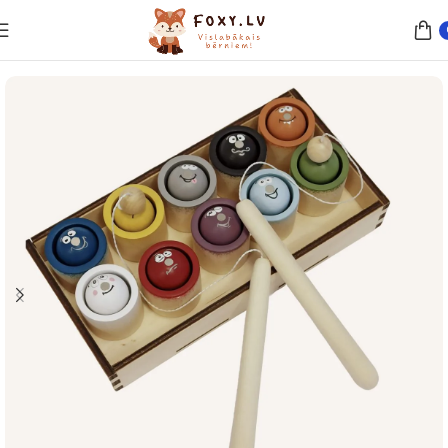
Sākums
Rotaļlietas
Koka rotaļlietas